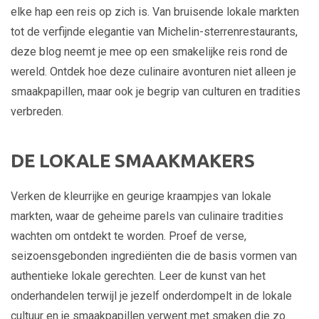
elke hap een reis op zich is. Van bruisende lokale markten
tot de verfijnde elegantie van Michelin-sterrenrestaurants,
deze blog neemt je mee op een smakelijke reis rond de
wereld. Ontdek hoe deze culinaire avonturen niet alleen je
smaakpapillen, maar ook je begrip van culturen en tradities
verbreden.
DE LOKALE SMAAKMAKERS
Verken de kleurrijke en geurige kraampjes van lokale
markten, waar de geheime parels van culinaire tradities
wachten om ontdekt te worden. Proef de verse,
seizoensgebonden ingrediënten die de basis vormen van
authentieke lokale gerechten. Leer de kunst van het
onderhandelen terwijl je jezelf onderdompelt in de lokale
cultuur en je smaakpapillen verwent met smaken die zo