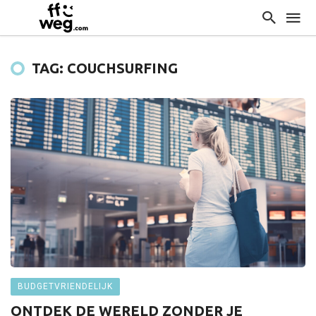
TAG: COUCHSURFING
BUDGETVRIENDELIJK
ONTDEK DE WERELD ZONDER JE