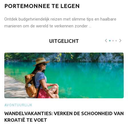
PORTEMONNEE TE LEGEN
Ontdek budgetvriendelijk reizen met slimme tips en haalbare
manieren om de wereld te verkennen zonder ...
UITGELICHT
AVONTUURLIJK
A
WANDELVAKANTIES: VERKEN DE SCHOONHEID VAN
S
KROATIË TE VOET
Z