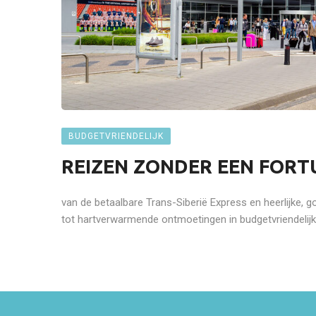
BUDGETVRIENDELIJK
REIZEN ZONDER EEN FORTU
van de betaalbare Trans-Siberië Express en heerlijke,
tot hartverwarmende ontmoetingen in budgetvriendelijke