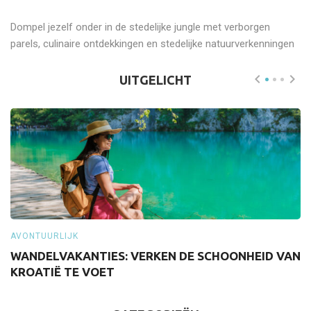
Dompel jezelf onder in de stedelijke jungle met verborgen
parels, culinaire ontdekkingen en stedelijke natuurverkenningen
UITGELICHT
AVONTUURLIJK
A
WANDELVAKANTIES: VERKEN DE SCHOONHEID VAN
S
KROATIË TE VOET
Z