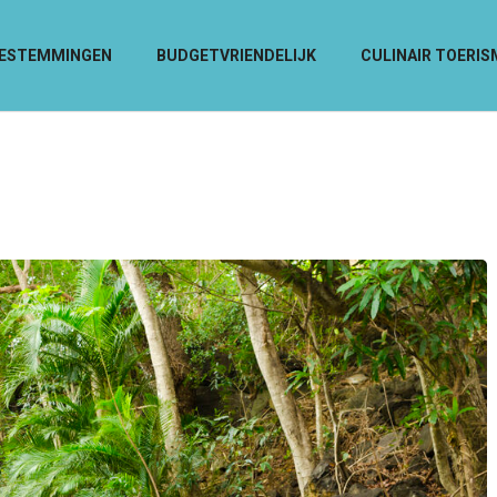
ESTEMMINGEN
BUDGETVRIENDELIJK
CULINAIR TOERIS