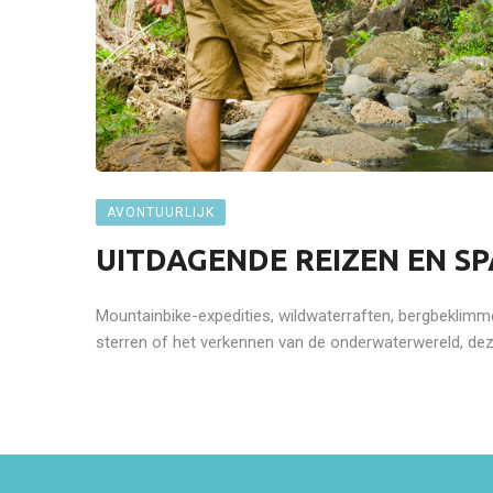
AVONTUURLIJK
UITDAGENDE REIZEN EN S
Mountainbike-expedities, wildwaterraften, bergbeklim
sterren of het verkennen van de onderwaterwereld, deze 