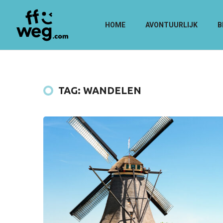
HOME
AVONTUURLIJK
B
TAG: WANDELEN