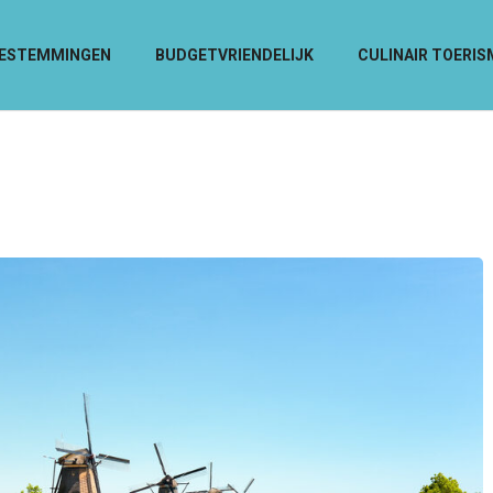
ESTEMMINGEN
BUDGETVRIENDELIJK
CULINAIR TOERIS