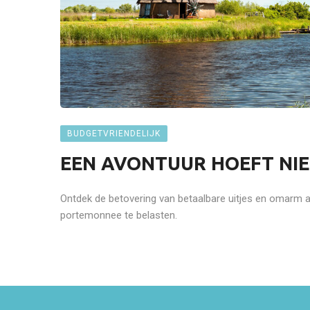
BUDGETVRIENDELIJK
EEN AVONTUUR HOEFT NIET
Ontdek de betovering van betaalbare uitjes en omarm 
portemonnee te belasten.